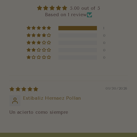
5.00 out of 5
Based on 1 review
1
0
0
0
0
01/30/2026
Estíbaliz Hernaez Pollan
Un acierto como siempre