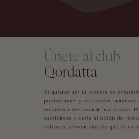
Únete al club
Qordatta
Si quieres ser la primera en enterar
promociones y novedades, apúntate a
empieza a deslumbrar hoy mismo! Pr
escribimos y darle al botón de “envi
estemos convencidas de que te va a 