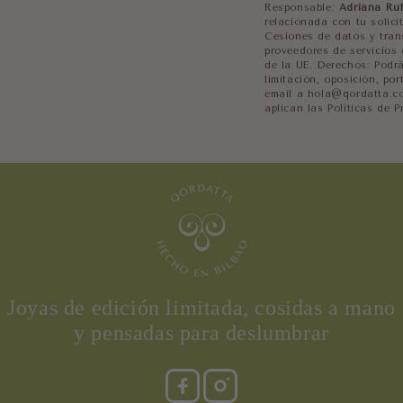
Responsable:
Adriana Ru
relacionada con tu solici
Cesiones de datos y trans
proveedores de servicios 
de la UE. Derechos: Podrá
limitación, oposición, por
email a hola@qordatta.co
aplican las Políticas de 
Joyas de edición limitada, cosidas a mano
y pensadas para deslumbrar