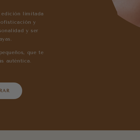
 edición limitada
ofisticación y
sonalidad y ser
ayas.
 pequeños, que te
s auténtica.
RAR