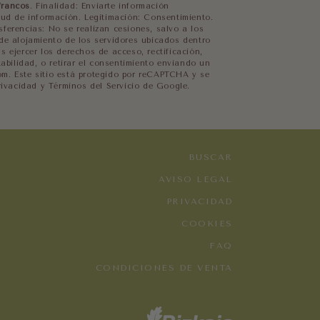
francos
. Finalidad: Enviarte información
tud de información. Legitimación: Consentimiento.
ferencias: No se realizan cesiones, salvo a los
de alojamiento de los servidores ubicados dentro
s ejercer los derechos de acceso, rectificación,
tabilidad, o retirar el consentimiento enviando un
m. Este sitio está protegido por reCAPTCHA y se
Privacidad y Términos del Servicio de Google.
BUSCAR
AVISO LEGAL
PRIVACIDAD
COOKIES
FAQ
CONDICIONES DE VENTA