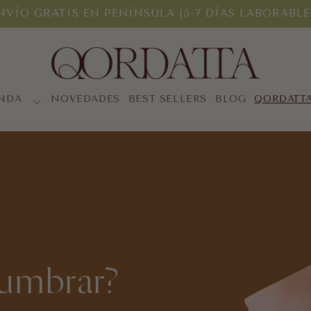
NVÍO GRATIS EN PENÍNSULA (5-7 DÍAS LABORABLE
ENDA
NOVEDADES
BEST SELLERS
BLOG
QORDATT
lumbrar?