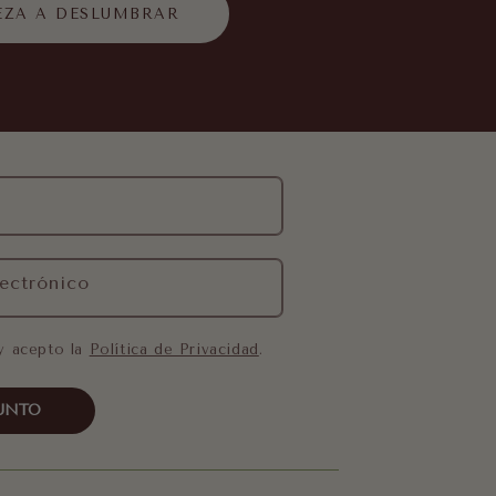
EZA A DESLUMBRAR
ectrónico
y acepto la
Política de Privacidad
.
UNTO